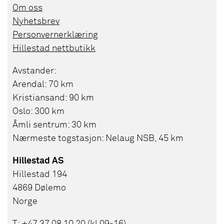
Om oss
Nyhetsbrev
Personvernerklæring
Hillestad nettbutikk
Avstander:
Arendal: 70 km
Kristiansand: 90 km
Oslo: 300 km
Åmli sentrum: 30 km
Nærmeste togstasjon: Nelaug NSB, 45 km
Hillestad AS
Hillestad 194
4869 Dølemo
Norge