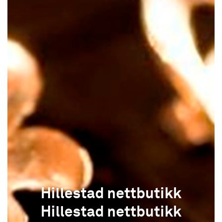
Hillestad nettbutikk
Hillestad nettbutikk